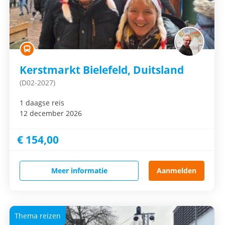
Kerstmarkt Bielefeld, Duitsland
(D02-2027)
1 daagse reis
12 december 2026
€ 154,00
Meer informatie
Aanmelden
Thema reizen