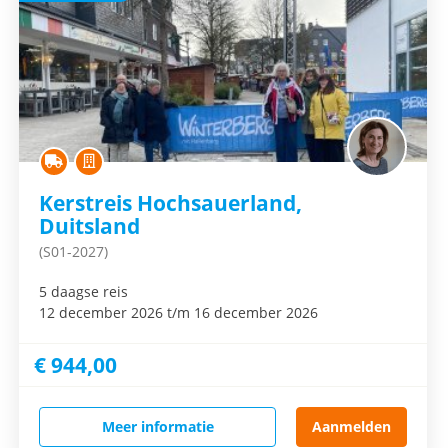
Kerstreis Hochsauerland,
Duitsland
(S01-2027)
5 daagse reis
12 december 2026 t/m 16 december 2026
€ 944,00
Meer informatie
Aanmelden