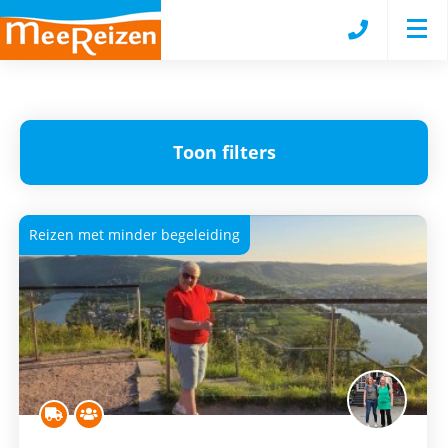
Toon filters
Reizen met minder begeleiding