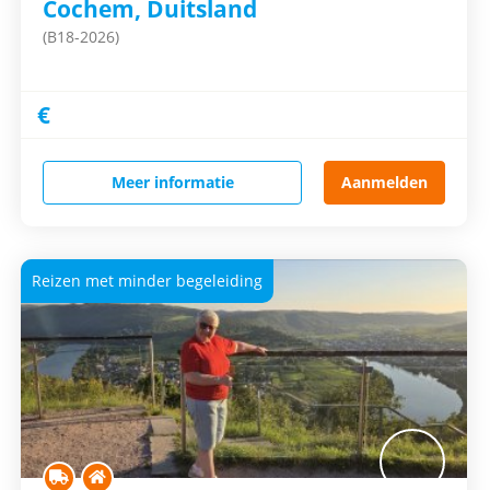
Cochem, Duitsland
(B18-2026)
€
Meer informatie
Aanmelden
Reizen met minder begeleiding