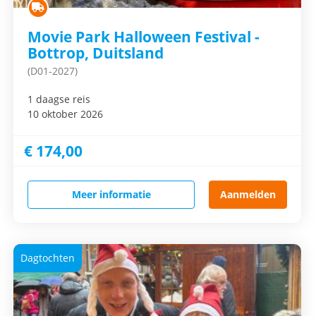
Movie Park Halloween Festival -
Bottrop, Duitsland
(D01-2027)
1 daagse reis
10 oktober 2026
€ 174,00
Meer informatie
Aanmelden
Dagtochten