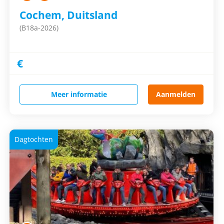
Cochem, Duitsland
(B18a-2026)
€
Meer informatie
Aanmelden
Dagtochten