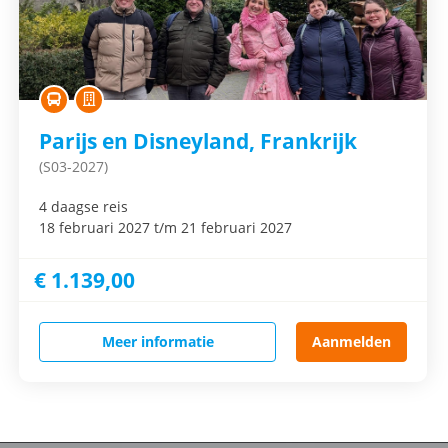
Parijs en Disneyland, Frankrijk
(S03-2027)
4 daagse reis
18 februari 2027 t/m 21 februari 2027
€ 1.139,00
Meer informatie
Aanmelden