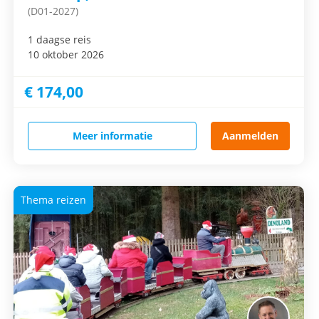
(D01-2027)
1 daagse reis
10 oktober 2026
€ 174,00
Meer informatie
Aanmelden
Thema reizen