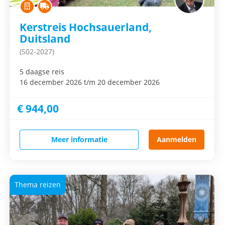
Kerstreis Hochsauerland,
Duitsland
(S02-2027)
5 daagse reis
16 december 2026 t/m 20 december 2026
€ 944,00
Meer informatie
Aanmelden
Thema reizen