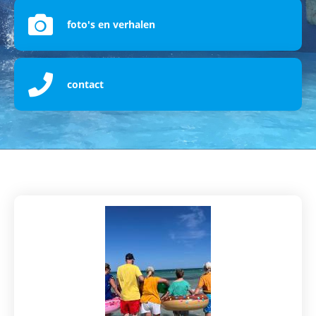
foto's en verhalen
contact