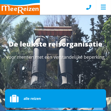
De leukste reisorganisatie
voor mensen met een verstandelijke beperking
alle reizen