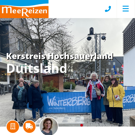
Kerstreis Hochsauerland
Duitsland