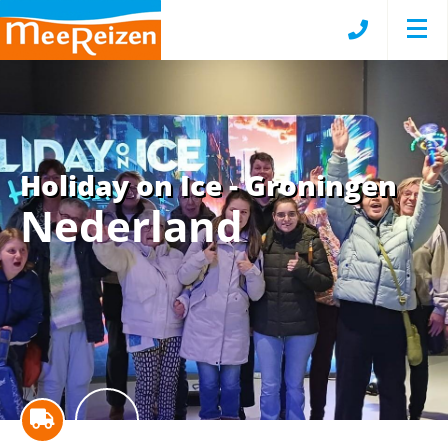
Holiday on Ice - Groningen
Nederland