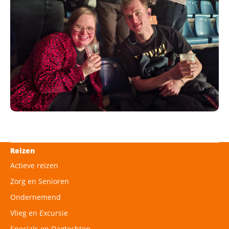
Reizen
Actieve reizen
Zorg en Senioren
Ondernemend
Vlieg en Excursie
Specials en Dagtochten