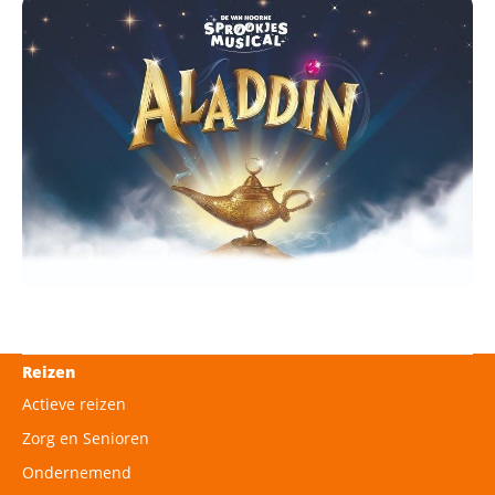
Reizen
Actieve reizen
Zorg en Senioren
Ondernemend