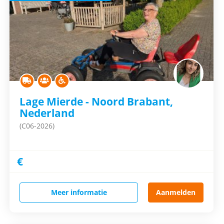
Lage Mierde - Noord Brabant,
Nederland
(C06-2026)
€
Meer informatie
Aanmelden