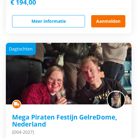
€ 194,00
Meer informatie
Aanmelden
Dagtochten
Mega Piraten Festijn GelreDome,
Nederland
(D04-2027)