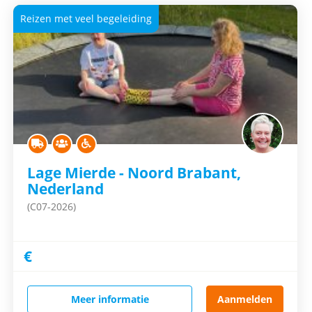
Reizen met veel begeleiding
Lage Mierde - Noord Brabant,
Nederland
(C07-2026)
€
Meer informatie
Aanmelden