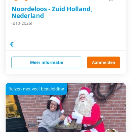
Noordeloos - Zuid Holland,
Nederland
(B10-2026)
€
Meer informatie
Aanmelden
Reizen met veel begeleiding