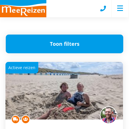
Toon filters
Actieve reizen