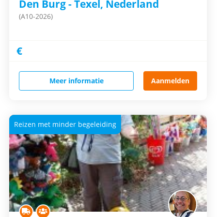
Den Burg - Texel, Nederland
(A10-2026)
€
Meer informatie
Aanmelden
Reizen met minder begeleiding