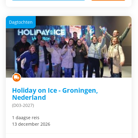
Dagtochten
Holiday on Ice - Groningen,
Nederland
(D03-2027)
1 daagse reis
13 december 2026