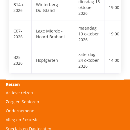
dinsdag 13
B14a-
Winterberg -
oktober
19.00
2026
Duitsland
2026
maandag
C07-
Lage Mierde -
19 oktober
19.00
2026
Noord Brabant
2026
zaterdag
B25-
Hopfgarten
24 oktober
14.00
2026
2026
Reizen
Actieve reizen
Zorg en Senioren
Ondernemend
Vlieg en Excursie
Specials en Dagtochten