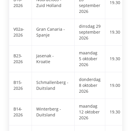
19.30
2026
Zuid Holland
september
2026
dinsdag 29
V02a-
Gran Canaria -
september
19.30
2026
Spanje
2026
maandag
B23-
Jasenak -
5 oktober
19.30
2026
Kroatie
2026
donderdag
B15-
Schmallenberg -
8 oktober
19.00
2026
Duitsland
2026
maandag
B14-
Winterberg -
12 oktober
19.30
2026
Duitsland
2026