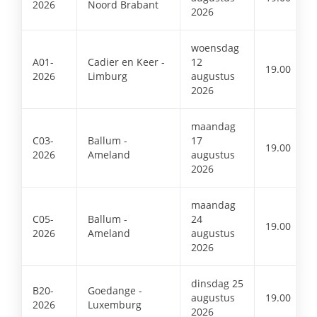
2026
Noord Brabant
2026
woensdag
A01-
Cadier en Keer -
12
19.00
2026
Limburg
augustus
2026
maandag
C03-
Ballum -
17
19.00
2026
Ameland
augustus
2026
maandag
C05-
Ballum -
24
19.00
2026
Ameland
augustus
2026
dinsdag 25
B20-
Goedange -
augustus
19.00
2026
Luxemburg
2026