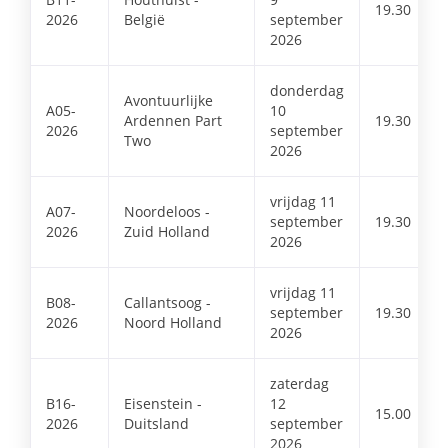
19.30
2026
België
september
2026
donderdag
Avontuurlijke
A05-
10
Ardennen Part
19.30
2026
september
Two
2026
vrijdag 11
A07-
Noordeloos -
september
19.30
2026
Zuid Holland
2026
vrijdag 11
B08-
Callantsoog -
september
19.30
2026
Noord Holland
2026
zaterdag
B16-
Eisenstein -
12
15.00
2026
Duitsland
september
2026