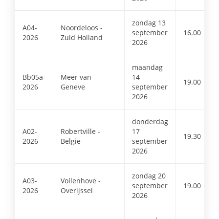
zondag 13
A04-
Noordeloos -
september
16.00
2026
Zuid Holland
2026
maandag
Bb05a-
Meer van
14
19.00
2026
Geneve
september
2026
donderdag
A02-
Robertville -
17
19.30
2026
Belgie
september
2026
zondag 20
A03-
Vollenhove -
september
19.00
2026
Overijssel
2026